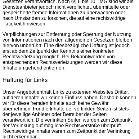
Gesetzen verantwortlich. Nach §§ 8 bis 10 TMG sind wir als
Diensteanbieter jedoch nicht verpflichtet, übermittelte oder
gespeicherte fremde Informationen zu überwachen oder
nach Umständen zu forschen, die auf eine rechtswidrige
Tätigkeit hinweisen.
Verpflichtungen zur Entfernung oder Sperrung der Nutzung
von Informationen nach den allgemeinen Gesetzen bleiben
hiervon unberührt. Eine diesbezügliche Haftung ist jedoch
erst ab dem Zeitpunkt der Kenntnis einer konkreten
Rechtsverletzung möglich. Bei Bekanntwerden von
entsprechenden Rechtsverletzungen werden wir diese
Inhalte umgehend entfernen.
Haftung für Links
Unser Angebot enthält Links zu externen Websites Dritter,
auf deren Inhalte wir keinen Einfluss haben. Deshalb können
wir für diese fremden Inhalte auch keine Gewähr
übernehmen. Für die Inhalte der verlinkten Seiten ist stets
der jeweilige Anbieter oder Betreiber der Seiten
verantwortlich. Die verlinkten Seiten wurden zum Zeitpunkt
der Verlinkung auf mögliche Rechtsverstöße überprüft.
Rechtswidrige Inhalte waren zum Zeitpunkt der Verlinkung
nicht erkennbar.