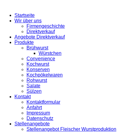
Startseite
Wir über uns
Firmengeschichte
Direktverkauf
Angebote Direktverkauf
Produkte
Brühwurst
Würstchen
Convenience
Kochwurst
Konserven
Kochpökelwaren
Rohwurst
Salate
Sülzen
Kontakt
Kontaktformular
Anfahrt
Impressum
Datenschutz
Stellenangebote
Stellenangebot Fleischer Wurstproduktion