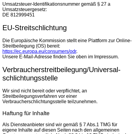
Umsatzsteuer-Identifikationsnummer gemäß § 27 a
Umsatzsteuergesetz:
DE 812999451
EU-Streitschlichtung
Die Europäische Kommission stellt eine Plattform zur Online-
Streitbeilegung (OS) bereit:
https://ec.europa.eu/consumers/odr
.
Unsere E-Mail-Adresse finden Sie oben im Impressum.
Verbraucher­streit­beilegung/Universal­
schlichtungs­stelle
Wir sind nicht bereit oder verpflichtet, an
Streitbeilegungsverfahren vor einer
Verbraucherschlichtungsstelle teilzunehmen.
Haftung für Inhalte
Als Diensteanbieter sind wir gemäß § 7 Abs.1 TMG für
eigene Inhalte auf diesen Seiten nach den allgemeinen