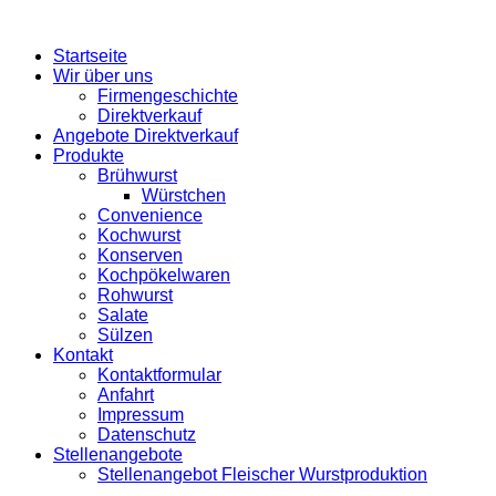
Startseite
Wir über uns
Firmengeschichte
Direktverkauf
Angebote Direktverkauf
Produkte
Brühwurst
Würstchen
Convenience
Kochwurst
Konserven
Kochpökelwaren
Rohwurst
Salate
Sülzen
Kontakt
Kontaktformular
Anfahrt
Impressum
Datenschutz
Stellenangebote
Stellenangebot Fleischer Wurstproduktion