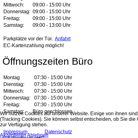
Mittwoch:
09:00 - 15:00 Uhr
Donnerstag:
09:00 - 15:00 Uhr
Freitag:
09:00 - 15:00 Uhr
Samstag:
09:00 - 13:00 Uhr
Parkplätze vor der Tür.
Anfahrt
EC-Kartenzahlung möglich!
Öffnungszeiten Büro
Montag
07:30 - 15:00 Uhr
Dienstag:
07:30 - 15:00 Uhr
Mittwoch:
07:30 - 15:00 Uhr
Donnerstag:
07:30 - 15:00 Uhr
Freitag:
07:30 - 15:00 Uhr
Samstag:
Büro geschlossen
Wir nutzen Cookies auf unserer Website. Einige von ihnen sind
(Tracking Cookies). Sie können selbst entscheiden, ob Sie die
zur Verfügung stehen.
Impressum
Datenschutz
Akzeptieren
Ablehnen