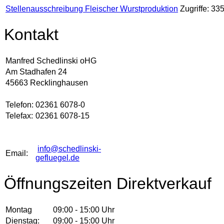
Stellenausschreibung Fleischer Wurstproduktion
Zugriffe: 33
Kontakt
Manfred Schedlinski oHG
Am Stadhafen 24
45663 Recklinghausen
Telefon:
02361 6078-0
Telefax:
02361 6078-15
info@schedlinski-
Email:
gefluegel.de
Öffnungszeiten Direktverkauf
Montag
09:00 - 15:00 Uhr
Dienstag:
09:00 - 15:00 Uhr