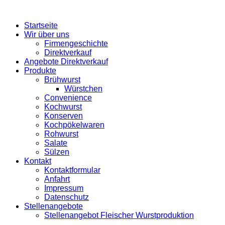
Startseite
Wir über uns
Firmengeschichte
Direktverkauf
Angebote Direktverkauf
Produkte
Brühwurst
Würstchen
Convenience
Kochwurst
Konserven
Kochpökelwaren
Rohwurst
Salate
Sülzen
Kontakt
Kontaktformular
Anfahrt
Impressum
Datenschutz
Stellenangebote
Stellenangebot Fleischer Wurstproduktion