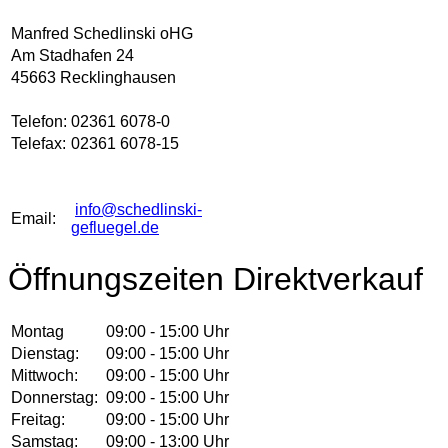
Manfred Schedlinski oHG
Am Stadhafen 24
45663 Recklinghausen
Telefon:
02361 6078-0
Telefax:
02361 6078-15
info@schedlinski-
Email:
gefluegel.de
Öffnungszeiten Direktverkauf
Montag
09:00 - 15:00 Uhr
Dienstag:
09:00 - 15:00 Uhr
Mittwoch:
09:00 - 15:00 Uhr
Donnerstag:
09:00 - 15:00 Uhr
Freitag:
09:00 - 15:00 Uhr
Samstag:
09:00 - 13:00 Uhr