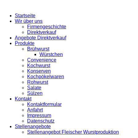
Startseite
Wir über uns
Firmengeschichte
Direktverkauf
Angebote Direktverkauf
Produkte
Brühwurst
Würstchen
Convenience
Kochwurst
Konserven
Kochpökelwaren
Rohwurst
Salate
Sülzen
Kontakt
Kontaktformular
Anfahrt
Impressum
Datenschutz
Stellenangebote
Stellenangebot Fleischer Wurstproduktion