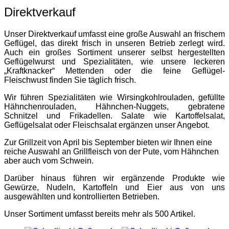
Direktverkauf
Unser Direktverkauf umfasst eine große Auswahl an frischem
Geflügel, das direkt frisch in unseren Betrieb zerlegt wird.
Auch ein großes Sortiment unserer selbst hergestellten
Geflügelwurst und Spezialitäten, wie unsere leckeren
„Kraftknacker“ Mettenden oder die feine Geflügel-
Fleischwust finden Sie täglich frisch.
Wir führen Spezialitäten wie Wirsingkohlrouladen, gefüllte
Hähnchenrouladen, Hähnchen-Nuggets, gebratene
Schnitzel und Frikadellen. Salate wie Kartoffelsalat,
Geflügelsalat oder Fleischsalat ergänzen unser Angebot.
Zur Grillzeit von April bis September bieten wir Ihnen eine
reiche Auswahl an Grillfleisch von der Pute, vom Hähnchen
aber auch vom Schwein.
Darüber hinaus führen wir ergänzende Produkte wie
Gewürze, Nudeln, Kartoffeln und Eier aus von uns
ausgewählten und kontrollierten Betrieben.
Unser Sortiment umfasst bereits mehr als 500 Artikel.