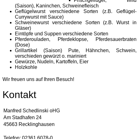
Frischgeflügel, Wild
(Saison), Kaninchen, Schweinefleisch
Geflügelwurst verschiedene Sorten (z.B. Geflügel-
Currywurst mit Sauce)
Schweinewurst verschiedene Sorten (z.B. Wurst in
Gläser)
Eintöpfe und Suppen verschiedene Sorten
Pferderouladen, Pferdeklopse, Pferdesauerbraten
(Dose)
Grillartikel (Saison) Pute, Hähnchen, Schwein,
verschieden gewürzt o. mariniert
Gewürze, Nudeln, Kartoffeln, Eier
Holzkohle
Wir freuen uns auf Ihren Besuch!
Kontakt
Manfred Schedlinski oHG
Am Stadhafen 24
45663 Recklinghausen
Telefon:
02361 6078-0