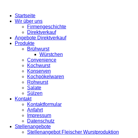
Startseite
Wir über uns
Firmengeschichte
Direktverkauf
Angebote Direktverkauf
Produkte
Brühwurst
Würstchen
Convenience
Kochwurst
Konserven
Kochpökelwaren
Rohwurst
Salate
Sülzen
Kontakt
Kontaktformular
Anfahrt
Impressum
Datenschutz
Stellenangebote
Stellenangebot Fleischer Wurstproduktion